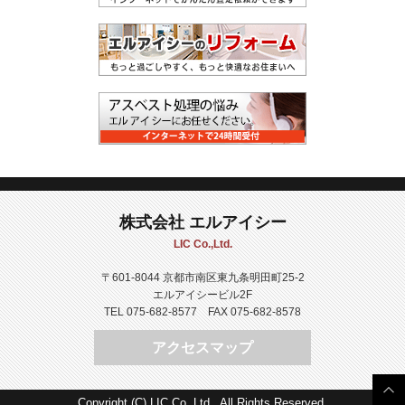
株式会社 エルアイシー
LIC Co.,Ltd.
〒601-8044 京都市南区東九条明田町25-2
エルアイシービル2F
TEL 075-682-8577 FAX 075-682-8578
アクセスマップ
Copyright (C) LIC.Co.,Ltd . All Rights Reserved.