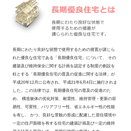
長期にわたり良好な状態で使用するための措置が講じら
れた優良な住宅である「長期優良住宅」について、 その
建築及び維持保全に関する計画を認定する制度の創設を
柱とする「長期優良住宅の普及の促進に関する法律」が
平成20年12月に公布され、平成21年6月4日に施行されま
した。この法律では、長期優良住宅の普及の促進のた
め、 構造躯体の劣化対策、耐震性、維持管理・更新の容
易性、可変性、バリアフリー性、省エネルギー性の性能
を有し、 かつ、良好な景観の形成に配慮した居住環境や
一定の住戸面積を有する住宅の建築計画及び一定の維持